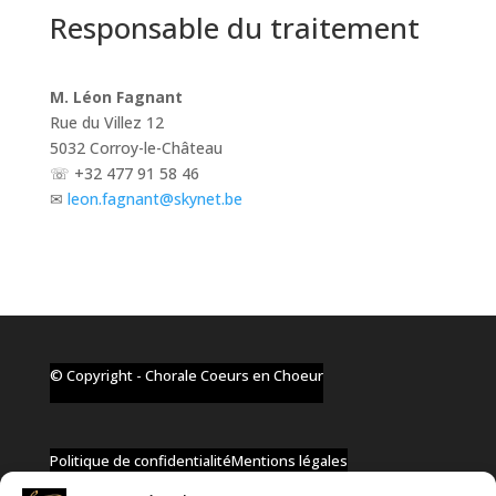
Responsable du traitement
M. Léon Fagnant
Rue du Villez 12
5032 Corroy-le-Château
☏
+32 477 91 58 46
✉
leon.fagnant@skynet.be
© Copyright - Chorale Coeurs en Choeur
Politique de confidentialité
Mentions légales