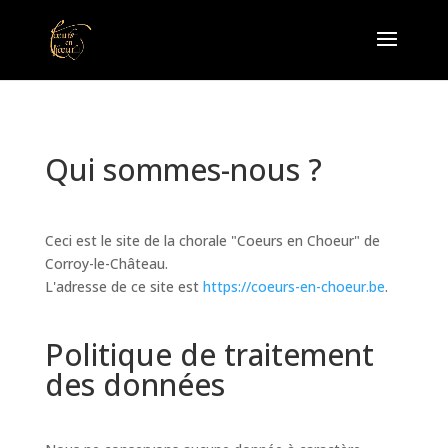
Qui sommes-nous ?
Ceci est le site de la chorale "Coeurs en Choeur" de
Corroy-le-Château.
L'adresse de ce site est
https://coeurs-en-choeur.be
.
Politique de traitement
des données