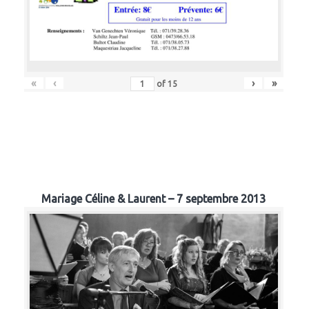
«
‹
›
»
of
15
Mariage Céline & Laurent – 7 septembre 2013