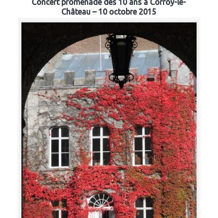
Concert promenade des 10 ans à Corroy-le-
Château – 10 octobre 2015