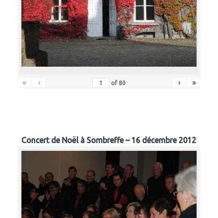
«
‹
›
»
of
80
Concert de Noël à Sombreffe – 16 décembre 2012