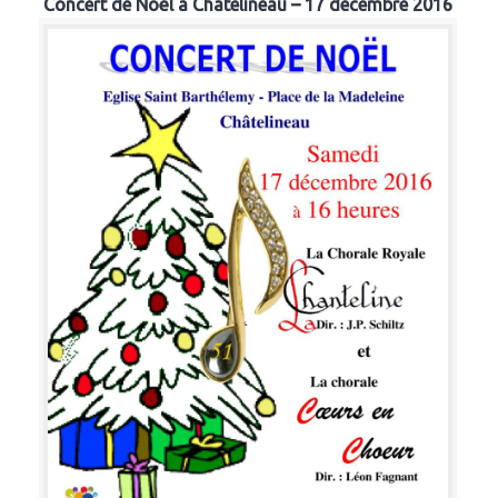
Concert de Noël à Chatelineau – 17 décembre 2016