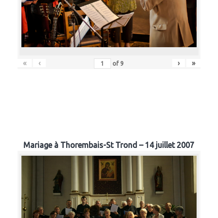
«
‹
›
»
of
9
Mariage à Thorembais-St Trond – 14 juillet 2007