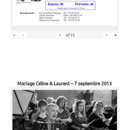
«
‹
›
»
of
15
Mariage Céline & Laurent – 7 septembre 2013