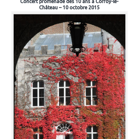
Concert promenade des 10 ans à Corroy-le-
Château – 10 octobre 2015