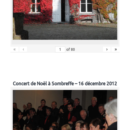
«
‹
›
»
of
80
Concert de Noël à Sombreffe – 16 décembre 2012