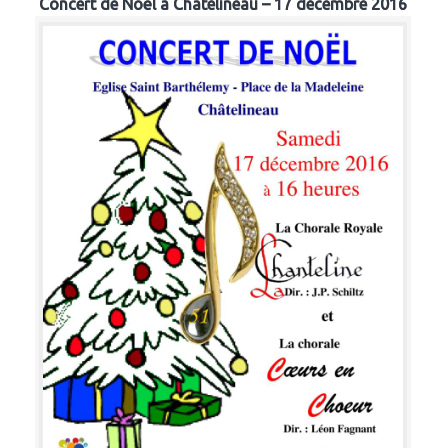
Concert de Noël à Chatelineau – 17 décembre 2016