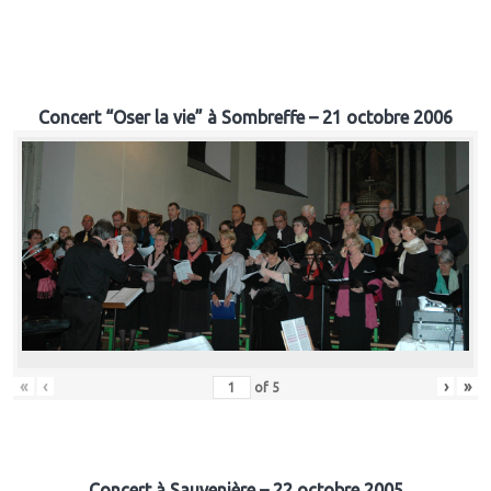
Concert “Oser la vie” à Sombreffe – 21 octobre 2006
«
‹
›
»
of
5
Concert à Sauvenière – 22 octobre 2005