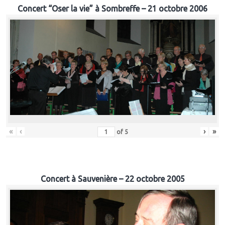
Concert “Oser la vie” à Sombreffe – 21 octobre 2006
«
‹
›
»
of
5
Concert à Sauvenière – 22 octobre 2005