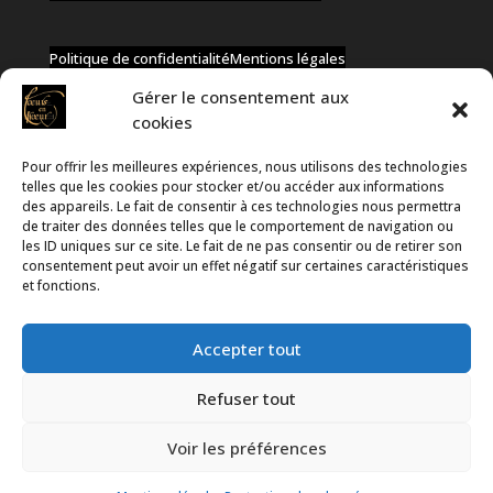
Politique de confidentialité
Mentions légales
Gérer le consentement aux
cookies
Pour offrir les meilleures expériences, nous utilisons des technologies
✆ +32 477 91 58 46
telles que les cookies pour stocker et/ou accéder aux informations
✉ infos@coeurs-en-choeur.be
des appareils. Le fait de consentir à ces technologies nous permettra
de traiter des données telles que le comportement de navigation ou
les ID uniques sur ce site. Le fait de ne pas consentir ou de retirer son
consentement peut avoir un effet négatif sur certaines caractéristiques
Toute proposition de partenariat en développement sera
et fonctions.
rejetée, qu'elle soit faite par téléphone ou par message !
Accepter tout
Refuser tout
Voir les préférences