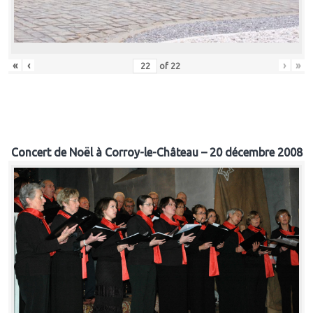
«
‹
›
»
of
22
Concert de Noël à Corroy-le-Château – 20 décembre 2008