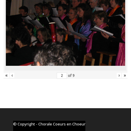
«
‹
›
»
of
9
© Copyright - Chorale Coeurs en Choeur