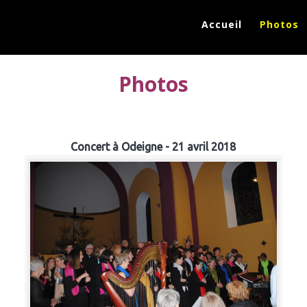
Accueil
Photos
Photos
Concert à Odeigne - 21 avril 2018