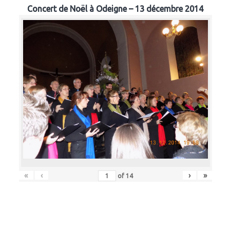
Concert de Noël à Odeigne – 13 décembre 2014
«
‹
›
»
of
14