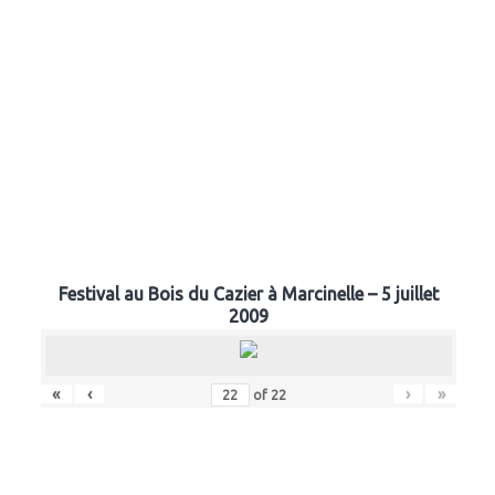
Festival au Bois du Cazier à Marcinelle – 5 juillet
2009
«
‹
›
»
of
22