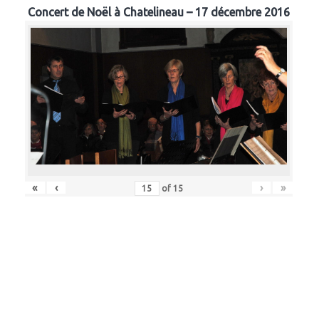
Concert de Noël à Chatelineau – 17 décembre 2016
«
‹
›
»
of
15