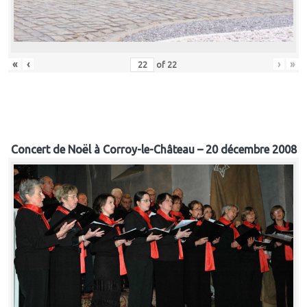
«
‹
›
»
of
22
Concert de Noël à Corroy-le-Château – 20 décembre 2008