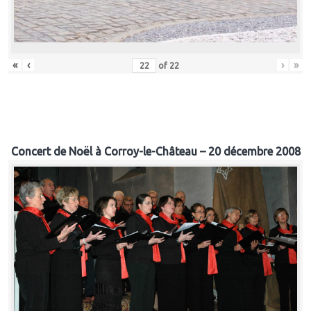
«
‹
›
»
of
22
Concert de Noël à Corroy-le-Château – 20 décembre 2008