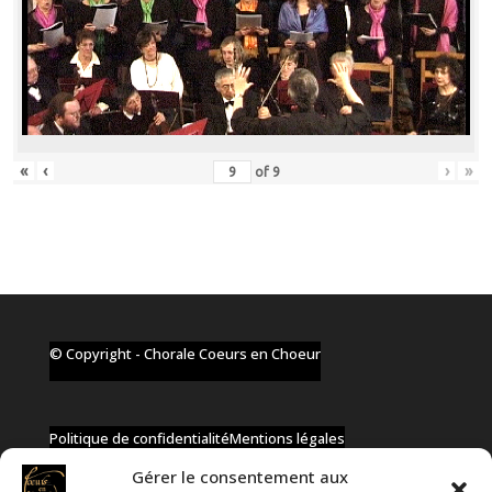
«
‹
›
»
of
9
© Copyright - Chorale Coeurs en Choeur
Politique de confidentialité
Mentions légales
Gérer le consentement aux