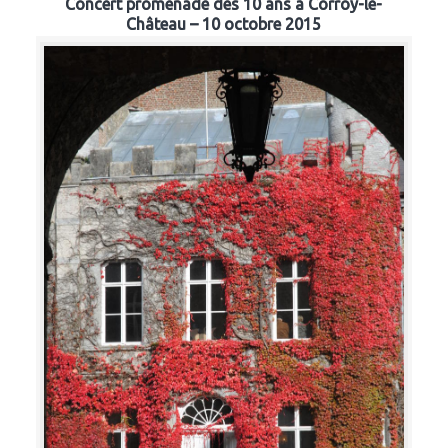
Concert promenade des 10 ans à Corroy-le-
Château – 10 octobre 2015