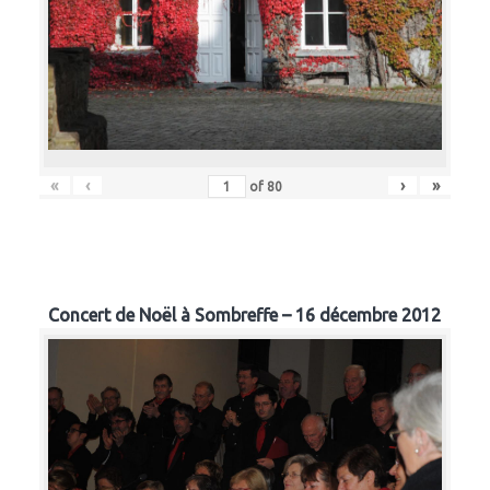
«
‹
›
»
of
80
Concert de Noël à Sombreffe – 16 décembre 2012