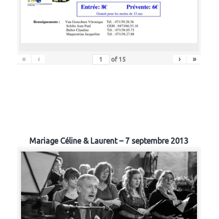
«
‹
›
»
of
15
Mariage Céline & Laurent – 7 septembre 2013