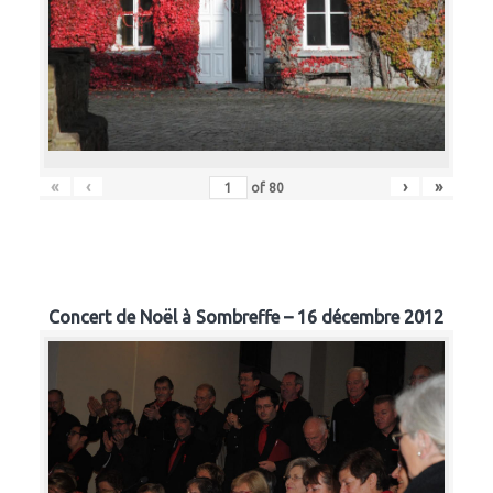
«
‹
›
»
of
80
Concert de Noël à Sombreffe – 16 décembre 2012