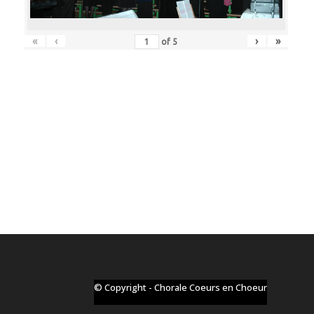
«
‹
›
»
of
5
© Copyright - Chorale Coeurs en Choeur