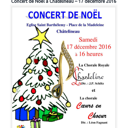
Concert de Noël à Chatelineau – 17 décembre 2016