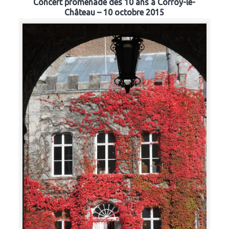
Concert promenade des 10 ans à Corroy-le-
Château – 10 octobre 2015