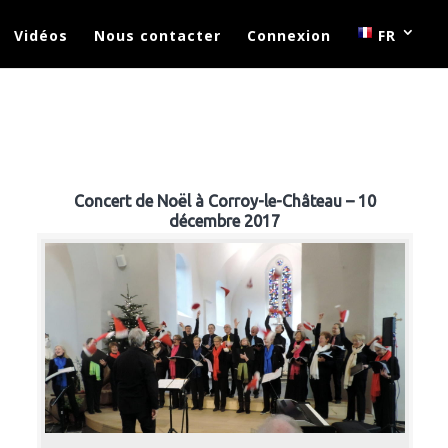
Vidéos
Nous contacter
Connexion
FR
Concert de Noël à Corroy-le-Château – 10
décembre 2017