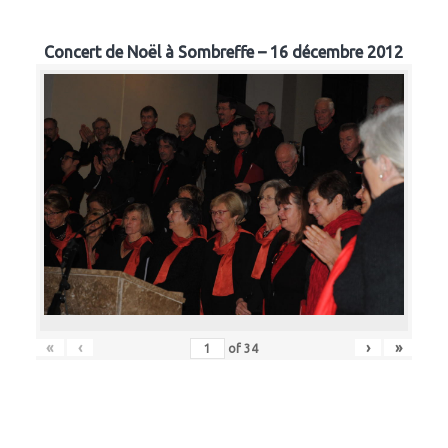
Concert de Noël à Sombreffe – 16 décembre 2012
«
‹
›
»
of
34