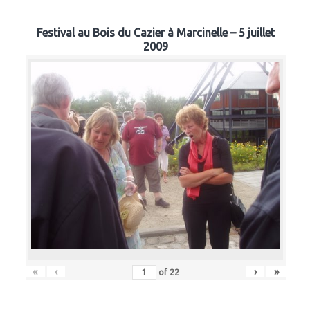
Festival au Bois du Cazier à Marcinelle – 5 juillet
2009
«
‹
›
»
of
22