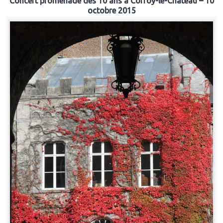
Concert promenade des 10 ans à Corroy-le-Château – 10
octobre 2015