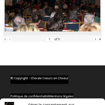
«
‹
›
»
of
9
© Copyright - Chorale Coeurs en Choeur
Politique de confidentialité
Mentions légales
Gérer le consentement aux