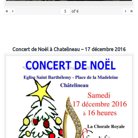
«
‹
›
»
of
6
Concert de Noël à Chatelineau – 17 décembre 2016