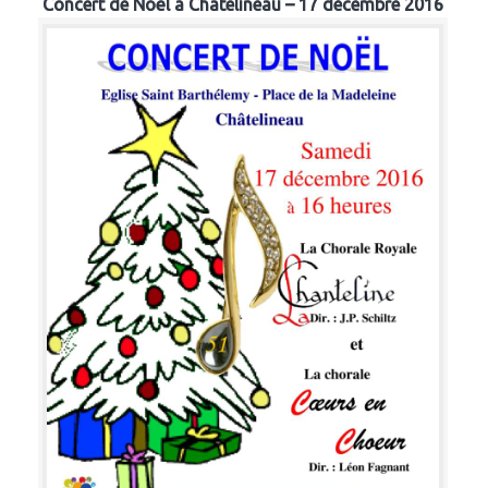
Concert de Noël à Chatelineau – 17 décembre 2016