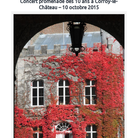
Concert promenade des 10 ans à Corroy-le-
Château – 10 octobre 2015