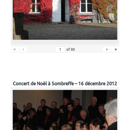
«
‹
›
»
of
80
Concert de Noël à Sombreffe – 16 décembre 2012