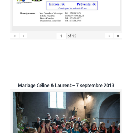
«
‹
›
»
of
15
Mariage Céline & Laurent – 7 septembre 2013