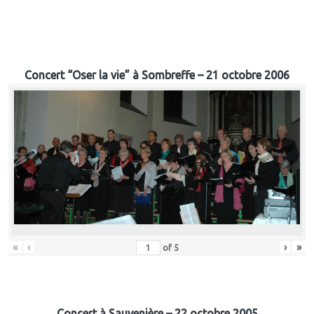
Concert “Oser la vie” à Sombreffe – 21 octobre 2006
«
‹
›
»
of
5
Concert à Sauvenière – 22 octobre 2005