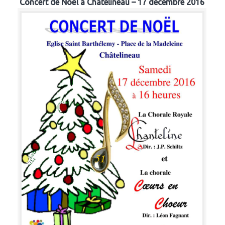
Concert de Noël à Chatelineau – 17 décembre 2016