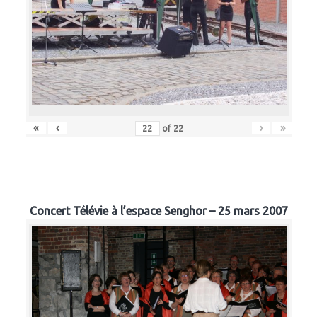
«
‹
›
»
of
22
Concert Télévie à l’espace Senghor – 25 mars 2007