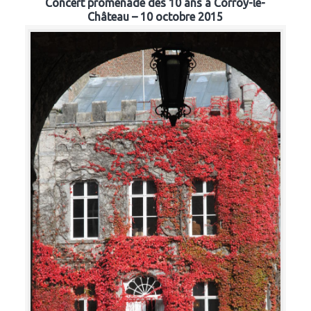
Concert promenade des 10 ans à Corroy-le-
Château – 10 octobre 2015