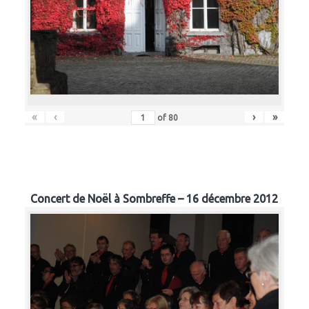
«
‹
›
»
of
80
Concert de Noël à Sombreffe – 16 décembre 2012