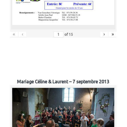
«
‹
›
»
of
15
Mariage Céline & Laurent – 7 septembre 2013