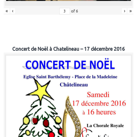
«
‹
›
»
of
6
Concert de Noël à Chatelineau – 17 décembre 2016