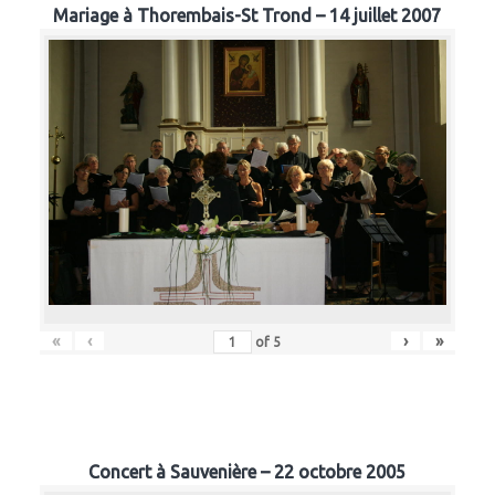
Mariage à Thorembais-St Trond – 14 juillet 2007
«
‹
›
»
of
5
Concert à Sauvenière – 22 octobre 2005