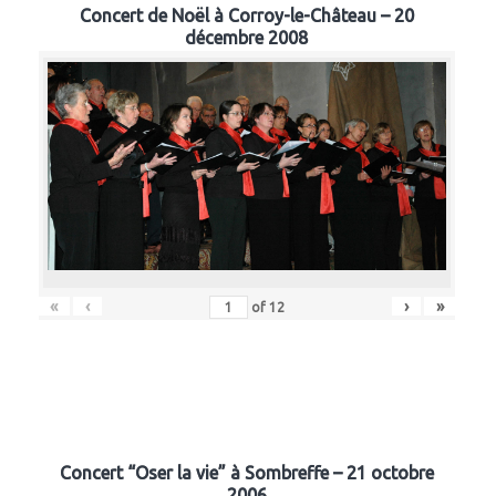
Concert de Noël à Corroy-le-Château – 20
décembre 2008
«
‹
›
»
of
12
Concert “Oser la vie” à Sombreffe – 21 octobre
2006