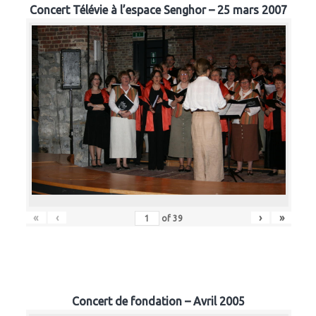
Concert Télévie à l’espace Senghor – 25 mars 2007
«
‹
›
»
of
39
Concert de fondation – Avril 2005