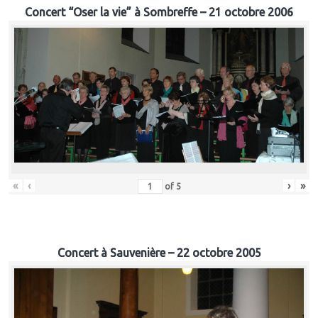
Concert “Oser la vie” à Sombreffe – 21 octobre 2006
«
‹
›
»
of
5
Concert à Sauvenière – 22 octobre 2005