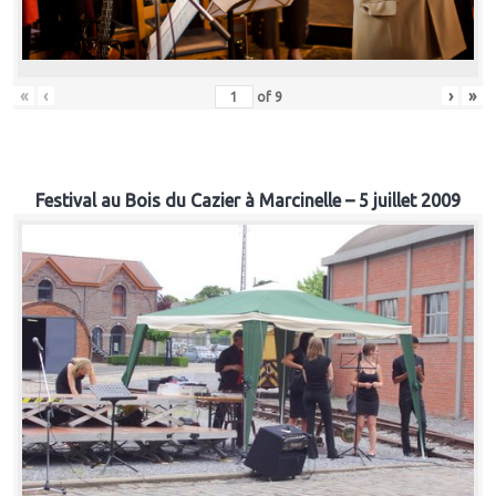
«
‹
›
»
of
9
Festival au Bois du Cazier à Marcinelle – 5 juillet 2009