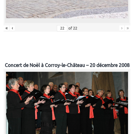
«
‹
›
»
of
22
Concert de Noël à Corroy-le-Château – 20 décembre 2008