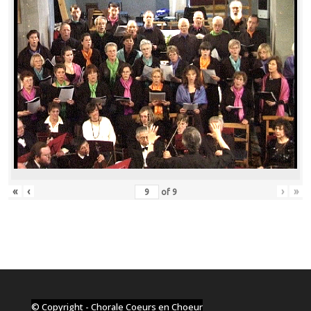
«
‹
›
»
of
9
© Copyright - Chorale Coeurs en Choeur