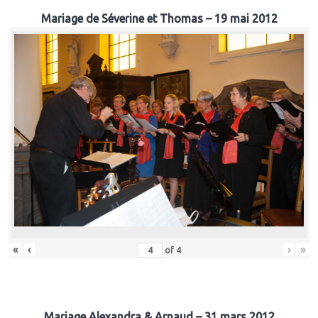
Mariage de Séverine et Thomas – 19 mai 2012
«
‹
›
»
of
4
Mariage Alexandra & Arnaud – 31 mars 2012