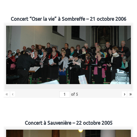
Concert “Oser la vie” à Sombreffe – 21 octobre 2006
«
‹
›
»
of
5
Concert à Sauvenière – 22 octobre 2005