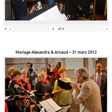
«
‹
›
»
of
4
Mariage Alexandra & Arnaud – 31 mars 2012