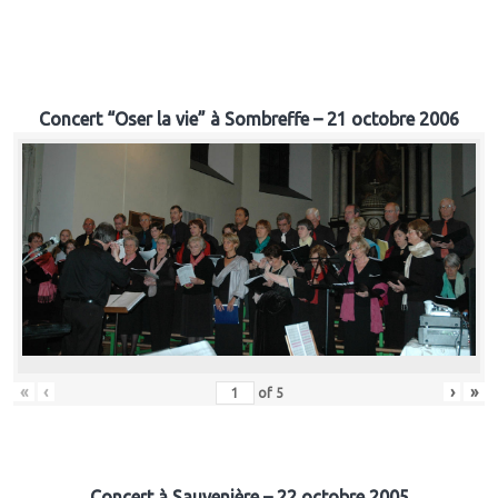
Concert “Oser la vie” à Sombreffe – 21 octobre 2006
«
‹
›
»
of
5
Concert à Sauvenière – 22 octobre 2005