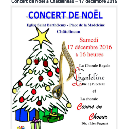
Concert de Noël à Chatelineau – 17 décembre 2016