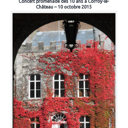
Concert promenade des 10 ans à Corroy-le-
Château – 10 octobre 2015