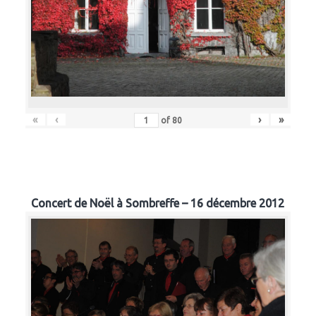
«
‹
›
»
of
80
Concert de Noël à Sombreffe – 16 décembre 2012