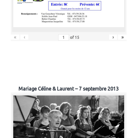
«
‹
›
»
of
15
Mariage Céline & Laurent – 7 septembre 2013