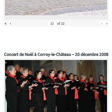
«
‹
›
»
of
22
Concert de Noël à Corroy-le-Château – 20 décembre 2008