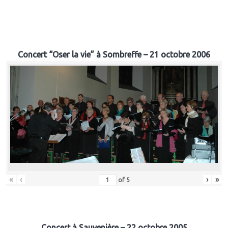
Concert “Oser la vie” à Sombreffe – 21 octobre 2006
«
‹
›
»
of
5
Concert à Sauvenière – 22 octobre 2005