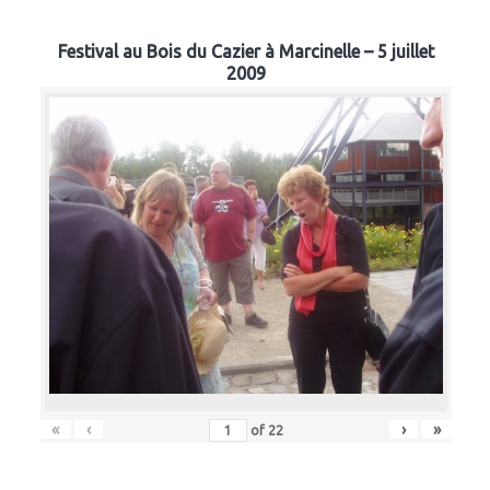
Festival au Bois du Cazier à Marcinelle – 5 juillet
2009
«
‹
›
»
of
22