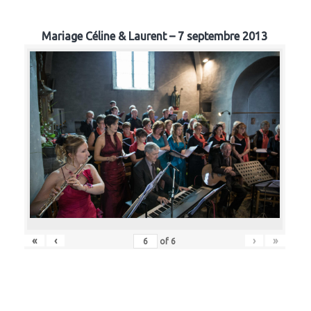
Mariage Céline & Laurent – 7 septembre 2013
«
‹
›
»
of
6