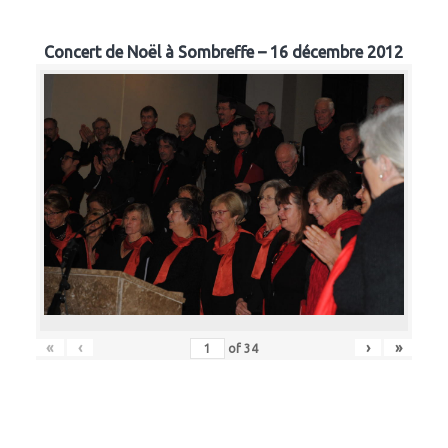
Concert de Noël à Sombreffe – 16 décembre 2012
«
‹
›
»
of
34