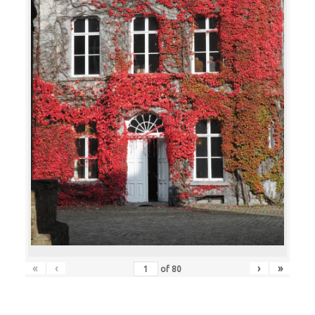
«
‹
›
»
of
80