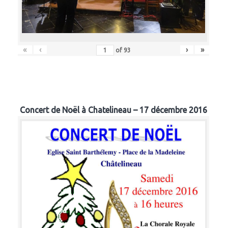
«
‹
›
»
of
93
Concert de Noël à Chatelineau – 17 décembre 2016