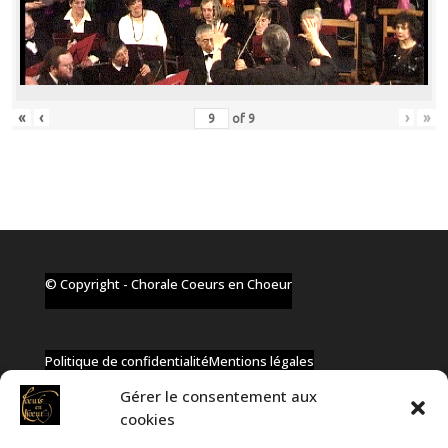
«
‹
›
»
of
9
© Copyright - Chorale Coeurs en Choeur
Politique de confidentialité
Mentions légales
Gérer le consentement aux
cookies