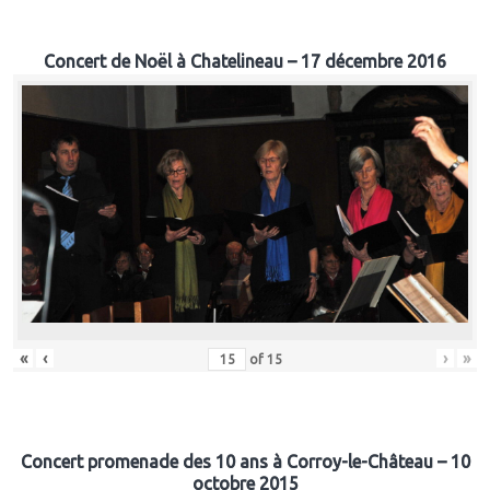
Concert de Noël à Chatelineau – 17 décembre 2016
«
‹
›
»
of
15
Concert promenade des 10 ans à Corroy-le-Château – 10
octobre 2015