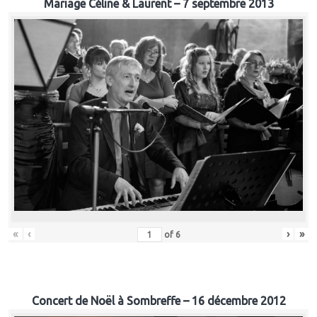
Mariage Céline & Laurent – 7 septembre 2013
«
‹
›
»
of
6
Concert de Noël à Sombreffe – 16 décembre 2012