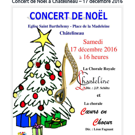
Concert de Noël à Chatelineau – 17 décembre 2016