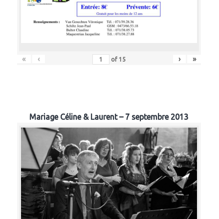
«
‹
›
»
of
15
Mariage Céline & Laurent – 7 septembre 2013