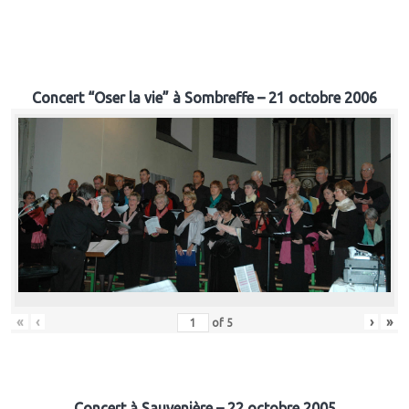
Concert “Oser la vie” à Sombreffe – 21 octobre 2006
«
‹
›
»
of
5
Concert à Sauvenière – 22 octobre 2005