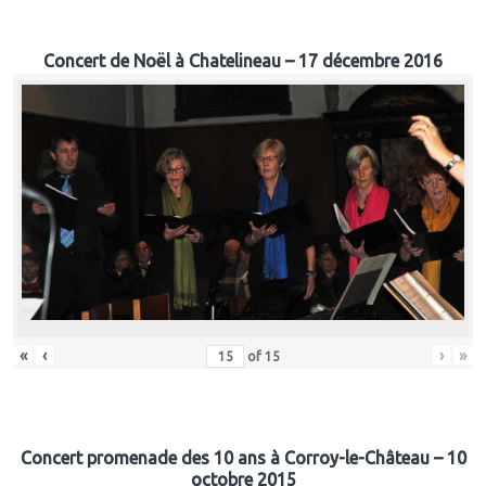
Concert de Noël à Chatelineau – 17 décembre 2016
«
‹
›
»
of
15
Concert promenade des 10 ans à Corroy-le-Château – 10
octobre 2015