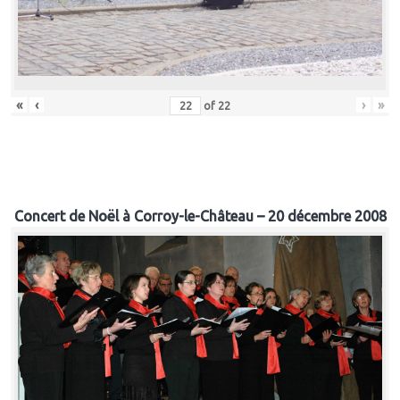
«
‹
›
»
of
22
Concert de Noël à Corroy-le-Château – 20 décembre 2008