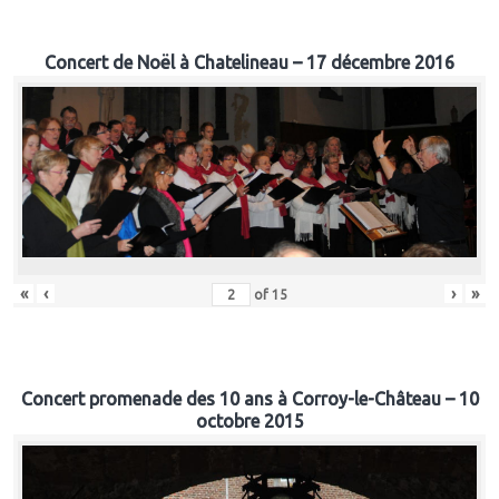
Concert de Noël à Chatelineau – 17 décembre 2016
«
‹
›
»
of
15
Concert promenade des 10 ans à Corroy-le-Château – 10
octobre 2015