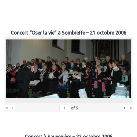
Concert “Oser la vie” à Sombreffe – 21 octobre 2006
«
‹
›
»
of
5
Concert à Sauvenière – 22 octobre 2005