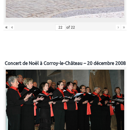
«
‹
›
»
of
22
Concert de Noël à Corroy-le-Château – 20 décembre 2008