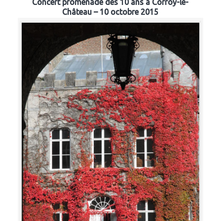
Concert promenade des 10 ans à Corroy-le-
Château – 10 octobre 2015