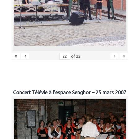
«
‹
›
»
of
22
Concert Télévie à l’espace Senghor – 25 mars 2007