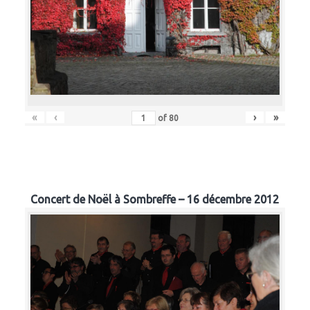
«
‹
›
»
of
80
Concert de Noël à Sombreffe – 16 décembre 2012