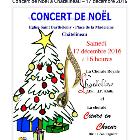
Concert de Noël à Chatelineau – 17 décembre 2016