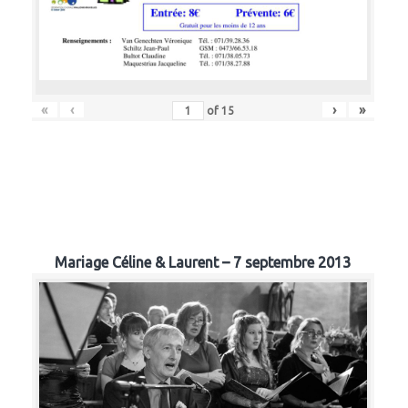
«
‹
›
»
of
15
Mariage Céline & Laurent – 7 septembre 2013