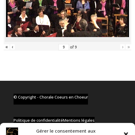
«
‹
›
»
of
9
© Copyright - Chorale Coeurs en Choeur
Politique de confidentialité
Mentions légales
Gérer le consentement aux