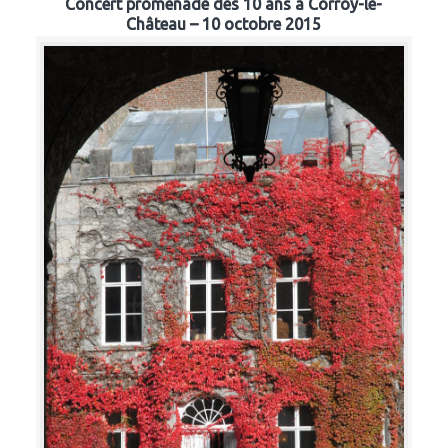
Concert promenade des 10 ans à Corroy-le-
Château – 10 octobre 2015