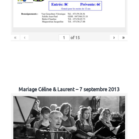
«
‹
›
»
of
15
Mariage Céline & Laurent – 7 septembre 2013