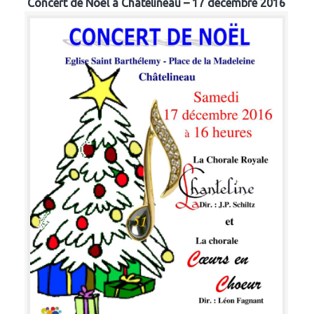
Concert de Noël à Chatelineau – 17 décembre 2016