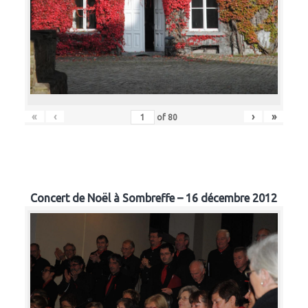
«
‹
›
»
of
80
Concert de Noël à Sombreffe – 16 décembre 2012