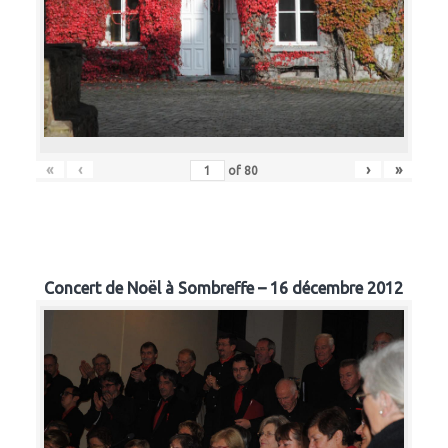
«
‹
›
»
of
80
Concert de Noël à Sombreffe – 16 décembre 2012