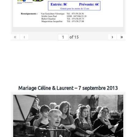
«
‹
›
»
of
15
Mariage Céline & Laurent – 7 septembre 2013