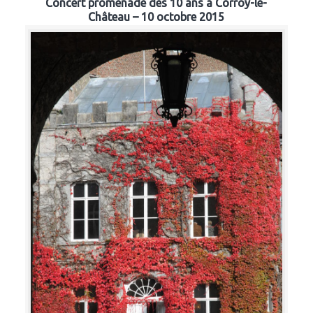
Concert promenade des 10 ans à Corroy-le-
Château – 10 octobre 2015