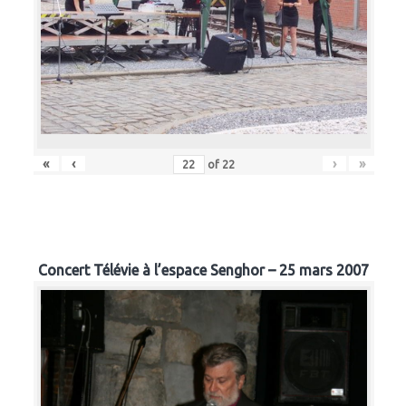
«
‹
›
»
of
22
Concert Télévie à l’espace Senghor – 25 mars 2007