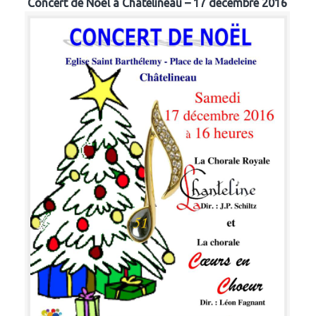
Concert de Noël à Chatelineau – 17 décembre 2016