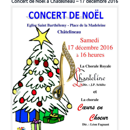
Concert de Noël à Chatelineau – 17 décembre 2016