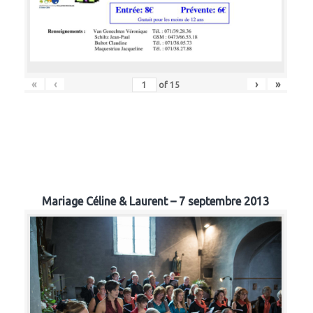
«
‹
›
»
of
15
Mariage Céline & Laurent – 7 septembre 2013