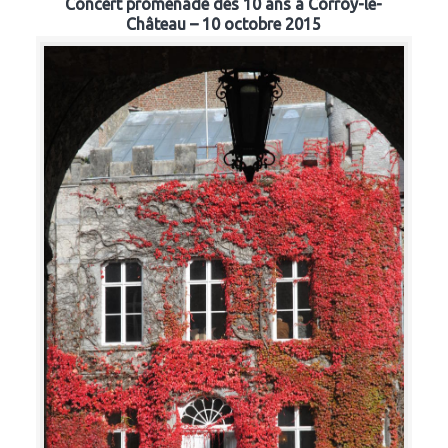
Concert promenade des 10 ans à Corroy-le-
Château – 10 octobre 2015