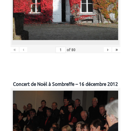
«
‹
›
»
of
80
Concert de Noël à Sombreffe – 16 décembre 2012