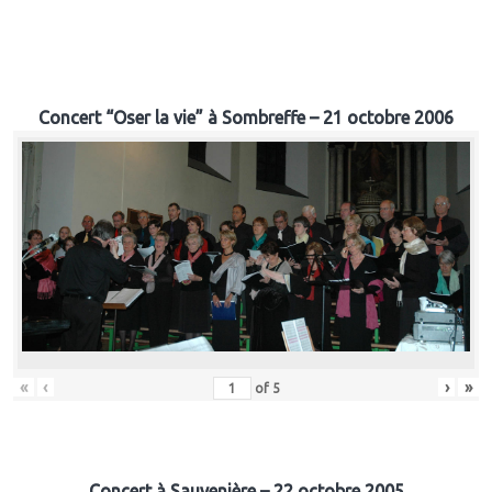
Concert “Oser la vie” à Sombreffe – 21 octobre 2006
«
‹
›
»
of
5
Concert à Sauvenière – 22 octobre 2005