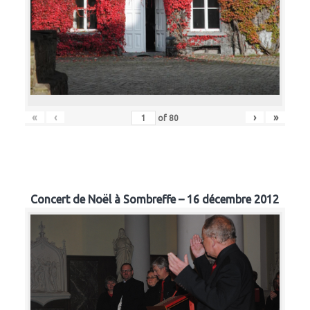
«
‹
›
»
of
80
Concert de Noël à Sombreffe – 16 décembre 2012