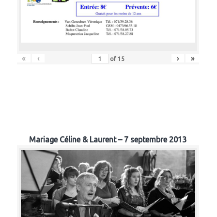
«
‹
›
»
of
15
Mariage Céline & Laurent – 7 septembre 2013