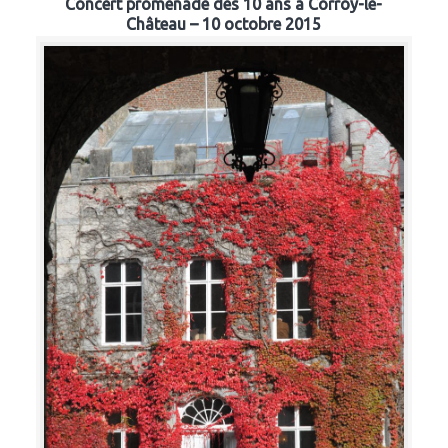
Concert promenade des 10 ans à Corroy-le-
Château – 10 octobre 2015