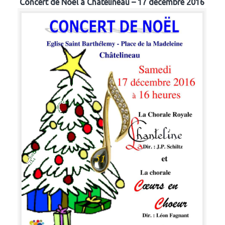
Concert de Noël à Chatelineau – 17 décembre 2016