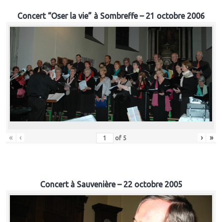
Concert “Oser la vie” à Sombreffe – 21 octobre 2006
«
‹
›
»
of
5
Concert à Sauvenière – 22 octobre 2005