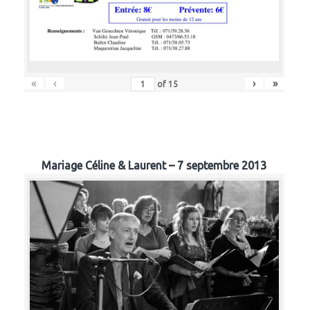
«
‹
›
»
of
15
Mariage Céline & Laurent – 7 septembre 2013