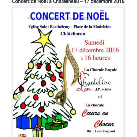
Concert de Noël à Chatelineau – 17 décembre 2016