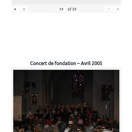
«
‹
›
»
of
39
Concert de fondation – Avril 2005