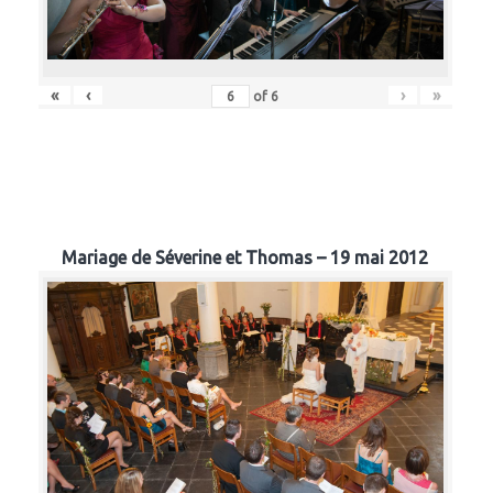
«
‹
›
»
of
6
Mariage de Séverine et Thomas – 19 mai 2012