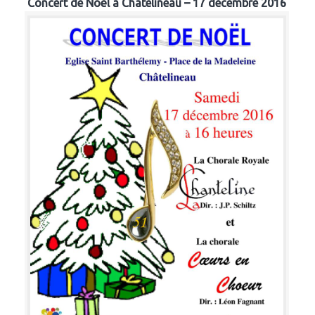
Concert de Noël à Chatelineau – 17 décembre 2016