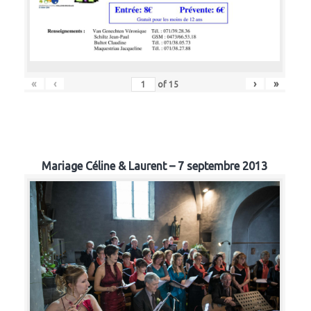
«
‹
›
»
of
15
Mariage Céline & Laurent – 7 septembre 2013