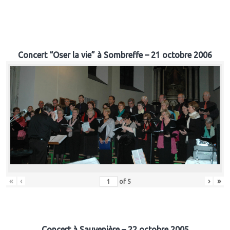
Concert “Oser la vie” à Sombreffe – 21 octobre 2006
«
‹
›
»
of
5
Concert à Sauvenière – 22 octobre 2005