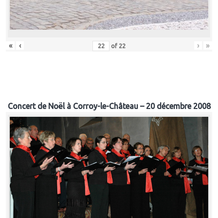
«
‹
›
»
of
22
Concert de Noël à Corroy-le-Château – 20 décembre 2008