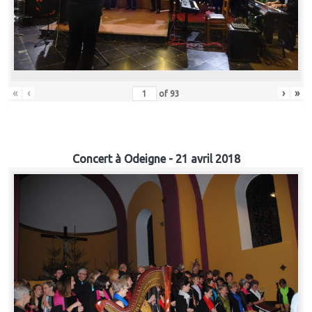
«
‹
›
»
of
93
Concert à Odeigne - 21 avril 2018