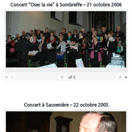
Concert “Oser la vie” à Sombreffe – 21 octobre 2006
«
‹
›
»
of
5
Concert à Sauvenière – 22 octobre 2005