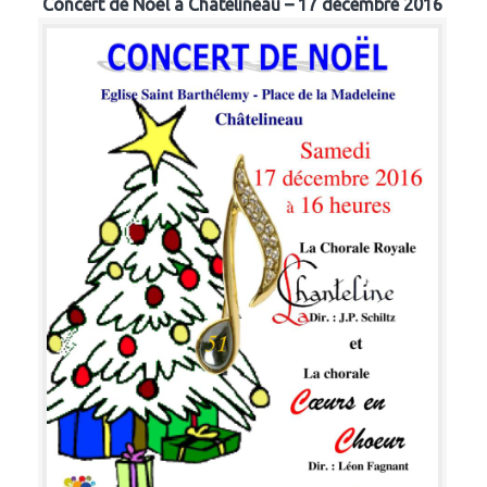
Concert de Noël à Chatelineau – 17 décembre 2016