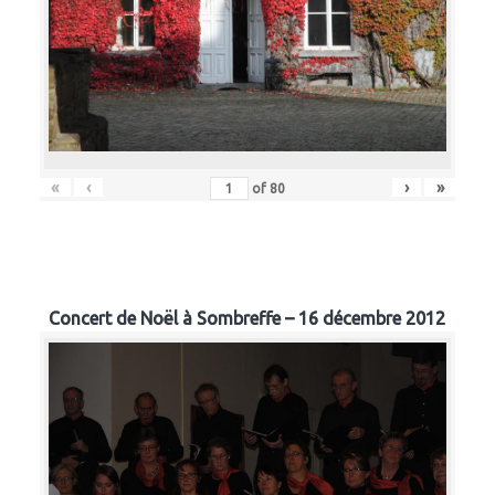
«
‹
›
»
of
80
Concert de Noël à Sombreffe – 16 décembre 2012