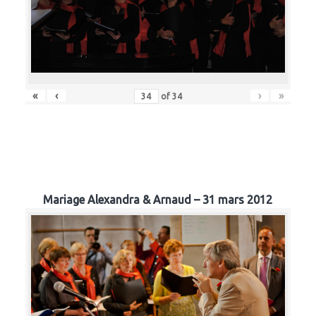
«
‹
›
»
of
34
Mariage Alexandra & Arnaud – 31 mars 2012