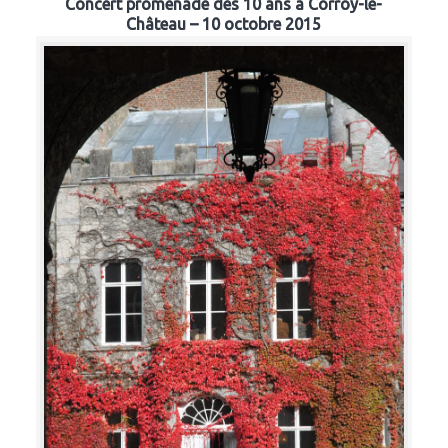
Concert promenade des 10 ans à Corroy-le-
Château – 10 octobre 2015