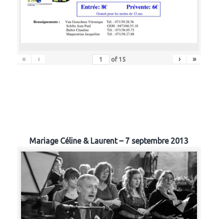
«
‹
›
»
of
15
Mariage Céline & Laurent – 7 septembre 2013