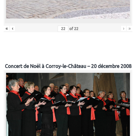
«
‹
›
»
of
22
Concert de Noël à Corroy-le-Château – 20 décembre 2008