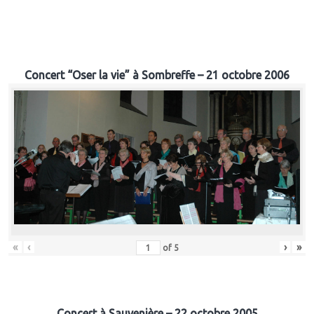
Concert “Oser la vie” à Sombreffe – 21 octobre 2006
«
‹
›
»
of
5
Concert à Sauvenière – 22 octobre 2005