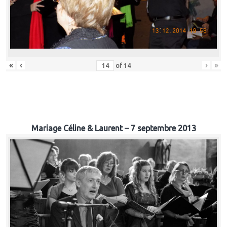
«
‹
›
»
of
14
Mariage Céline & Laurent – 7 septembre 2013