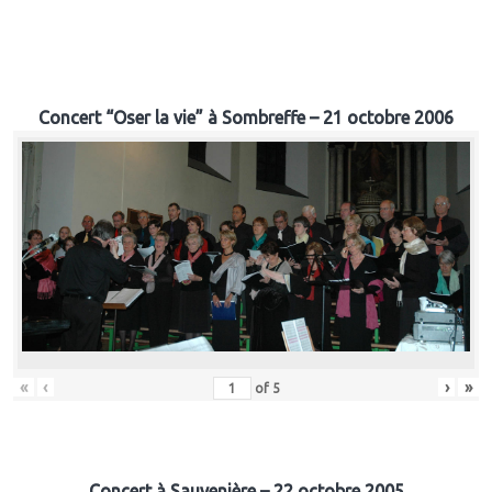
Concert “Oser la vie” à Sombreffe – 21 octobre 2006
«
‹
›
»
of
5
Concert à Sauvenière – 22 octobre 2005