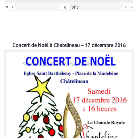
«
‹
›
»
of
6
Concert de Noël à Chatelineau – 17 décembre 2016